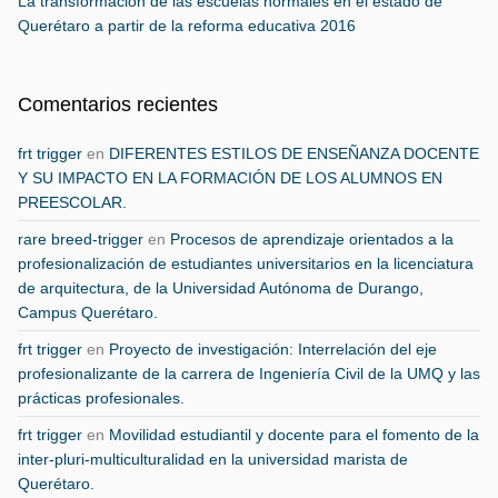
La transformación de las escuelas normales en el estado de
Querétaro a partir de la reforma educativa 2016
Comentarios recientes
frt trigger
en
DIFERENTES ESTILOS DE ENSEÑANZA DOCENTE
Y SU IMPACTO EN LA FORMACIÓN DE LOS ALUMNOS EN
PREESCOLAR.
rare breed-trigger
en
Procesos de aprendizaje orientados a la
profesionalización de estudiantes universitarios en la licenciatura
de arquitectura, de la Universidad Autónoma de Durango,
Campus Querétaro.
frt trigger
en
Proyecto de investigación: Interrelación del eje
profesionalizante de la carrera de Ingeniería Civil de la UMQ y las
prácticas profesionales.
frt trigger
en
Movilidad estudiantil y docente para el fomento de la
inter-pluri-multiculturalidad en la universidad marista de
Querétaro.