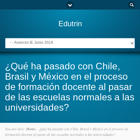
Edutrin
Go to:
¿Qué ha pasado con Chile,
Brasil y México en el proceso
de formación docente al pasar
de las escuelas normales a las
universidades?
You are here:
Home
›
¿Qué ha pasado con Chile, Brasil y México en el proceso de
formación docente al pasar de las escuelas normales a las universidades?