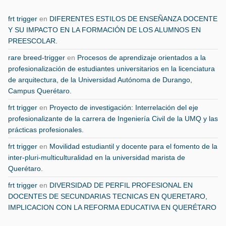
frt trigger
en
DIFERENTES ESTILOS DE ENSEÑANZA DOCENTE
Y SU IMPACTO EN LA FORMACIÓN DE LOS ALUMNOS EN
PREESCOLAR.
rare breed-trigger
en
Procesos de aprendizaje orientados a la
profesionalización de estudiantes universitarios en la licenciatura
de arquitectura, de la Universidad Autónoma de Durango,
Campus Querétaro.
frt trigger
en
Proyecto de investigación: Interrelación del eje
profesionalizante de la carrera de Ingeniería Civil de la UMQ y las
prácticas profesionales.
frt trigger
en
Movilidad estudiantil y docente para el fomento de la
inter-pluri-multiculturalidad en la universidad marista de
Querétaro.
frt trigger
en
DIVERSIDAD DE PERFIL PROFESIONAL EN
DOCENTES DE SECUNDARIAS TECNICAS EN QUERETARO,
IMPLICACION CON LA REFORMA EDUCATIVA EN QUERÉTARO