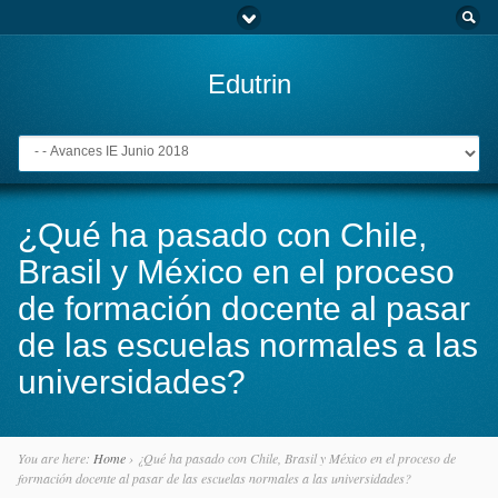
Edutrin
Go to:
¿Qué ha pasado con Chile,
Brasil y México en el proceso
de formación docente al pasar
de las escuelas normales a las
universidades?
You are here:
Home
›
¿Qué ha pasado con Chile, Brasil y México en el proceso de
formación docente al pasar de las escuelas normales a las universidades?