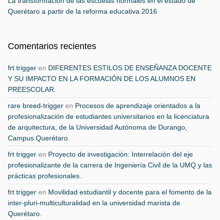
La transformación de las escuelas normales en el estado de
Querétaro a partir de la reforma educativa 2016
Comentarios recientes
frt trigger
en
DIFERENTES ESTILOS DE ENSEÑANZA DOCENTE
Y SU IMPACTO EN LA FORMACIÓN DE LOS ALUMNOS EN
PREESCOLAR.
rare breed-trigger
en
Procesos de aprendizaje orientados a la
profesionalización de estudiantes universitarios en la licenciatura
de arquitectura, de la Universidad Autónoma de Durango,
Campus Querétaro.
frt trigger
en
Proyecto de investigación: Interrelación del eje
profesionalizante de la carrera de Ingeniería Civil de la UMQ y las
prácticas profesionales.
frt trigger
en
Movilidad estudiantil y docente para el fomento de la
inter-pluri-multiculturalidad en la universidad marista de
Querétaro.